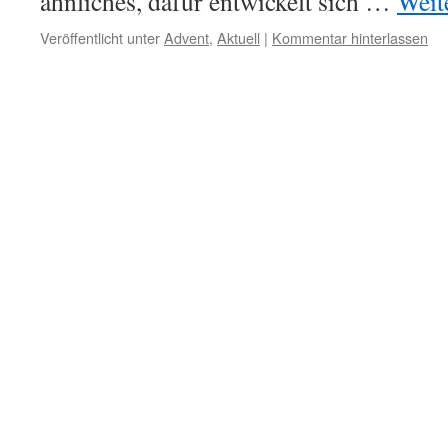
ähnliches, dafür entwickelt sich …
Weit
Veröffentlicht unter
Advent
,
Aktuell
|
Kommentar hinterlassen