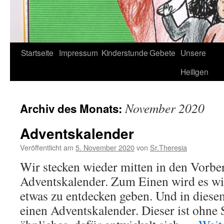
Startseite
Impressum
Kinderstunde
Gebete
Unsere
Heiligen
November 2020
Archiv des Monats:
Adventskalender
Veröffentlicht am
5. November 2020
von
Sr.Theresia
Wir stecken wieder mitten in den Vorbe
Adventskalender. Zum Einen wird es wi
etwas zu entdecken geben. Und in diesem
einen Adventskalender. Dieser ist ohne