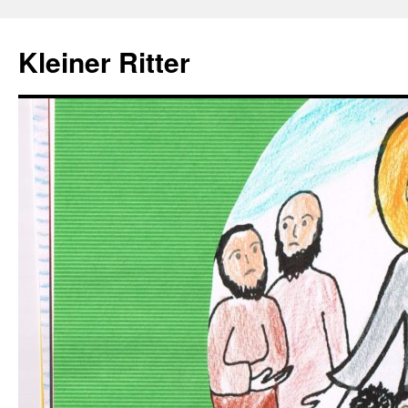
Zum
Inhalt
Kleiner Ritter
springen