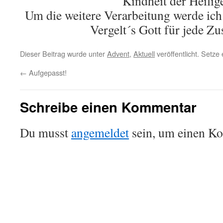
Kindheit der Heilig
Um die weitere Verarbeitung werde i
Vergelt´s Gott für jede Z
Dieser Beitrag wurde unter
Advent
,
Aktuell
veröffentlicht. Setze
←
Aufgepasst!
Schreibe einen Kommentar
Du musst
angemeldet
sein, um einen K