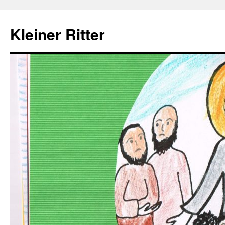
Zum
Inhalt
Kleiner Ritter
springen