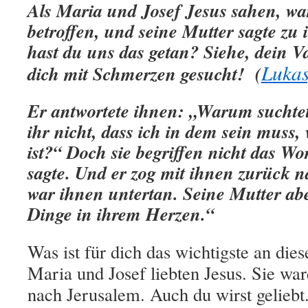
Als Maria und Josef Jesus sahen, war
betroffen, und seine Mutter sagte z
hast du uns das getan? Siehe, dein V
Lukas
dich mit Schmerzen
gesucht! (
Er antwortete ihnen: „Warum suchtet
ihr nicht, dass ich in dem sein muss,
ist?“ Doch sie begriffen nicht das Wo
sagte. Und er zog mit ihnen zurück 
war ihnen untertan. Seine Mutter abe
Dinge in ihrem Herzen.“
Was ist für dich das wichtigste an die
Maria und Josef liebten Jesus. Sie wa
nach Jerusalem. Auch du wirst geliebt