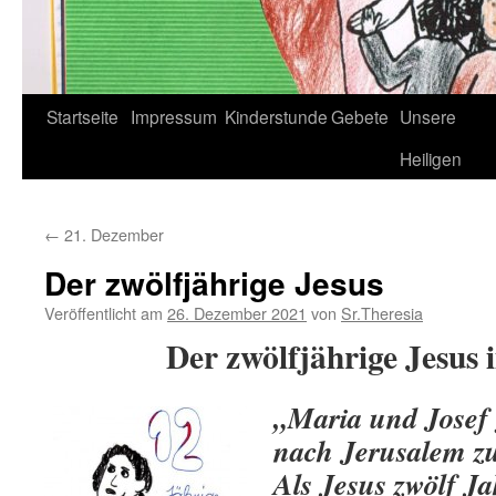
Startseite
Impressum
Kinderstunde
Gebete
Unsere
Heiligen
←
21. Dezember
Der zwölfjährige Jesus
Veröffentlicht am
26. Dezember 2021
von
Sr.Theresia
Der zwölfjährige Jesus
„Maria und Josef 
nach Jerusalem zu
Als Jesus zwölf Ja