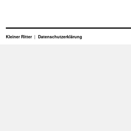
Kleiner Ritter
Datenschutzerklärung