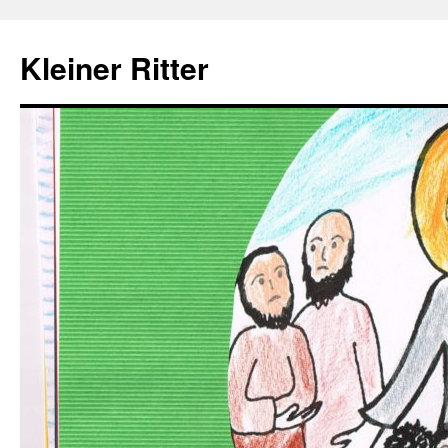
Zum
Inhalt
Kleiner Ritter
springen