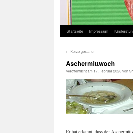
Startseite
Impressum
Kinderstu
←
Kerze gestalten
Aschermittwoch
Veröffentlicht am
17. Februar 2026
von
Sr
Er hat erkannt, dass der Aschermitt