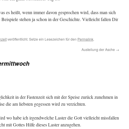
, was es heißt, wenn immer davon gesprochen wird, dass man sich
e Beispiele stehen ja schon in der Geschichte. Vielleicht fallen Dir
nzeit
veröffentlicht. Setze ein Lesezeichen für den
Permalink
.
Austeilung der Asche
→
ermittwoch
ichkeit in der Fastenzeit sich mit der Speise zurück zunehmen in
se die am liebsten gegessen wird zu verzichten.
ird wo habe ich irgendwelche Laster die Gott vielleicht missfallen
ht mit Gottes Hilfe dieses Laster anzugehen.