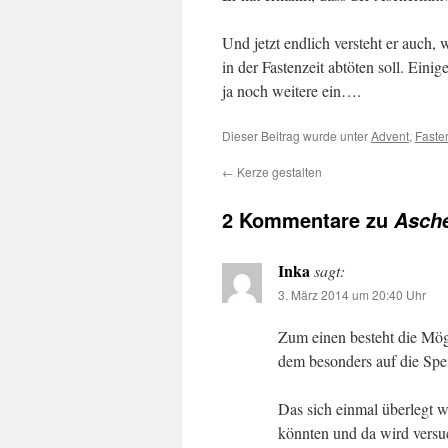
Und jetzt endlich versteht er auch
in der Fastenzeit abtöten soll. Einig
ja noch weitere ein….
Dieser Beitrag wurde unter
Advent
,
Faste
←
Kerze gestalten
2 Kommentare zu
Asch
Inka
sagt:
3. März 2014 um 20:40 Uhr
Zum einen besteht die Mögl
dem besonders auf die Spei
Das sich einmal überlegt w
könnten und da wird versuc