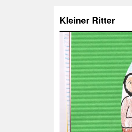
Zum
Inhalt
Kleiner Ritter
springen