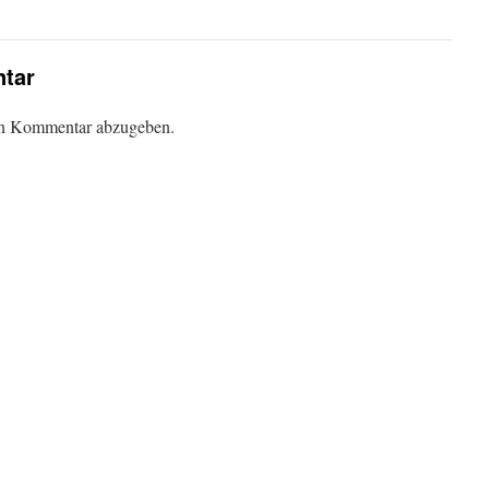
tar
en Kommentar abzugeben.