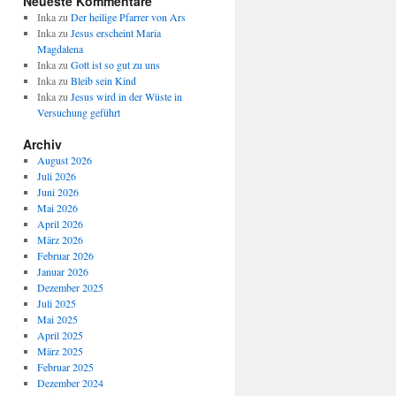
Neueste Kommentare
Inka
zu
Der heilige Pfarrer von Ars
Inka
zu
Jesus erscheint Maria
Magdalena
Inka
zu
Gott ist so gut zu uns
Inka
zu
Bleib sein Kind
Inka
zu
Jesus wird in der Wüste in
Versuchung geführt
Archiv
August 2026
Juli 2026
Juni 2026
Mai 2026
April 2026
März 2026
Februar 2026
Januar 2026
Dezember 2025
Juli 2025
Mai 2025
April 2025
März 2025
Februar 2025
Dezember 2024