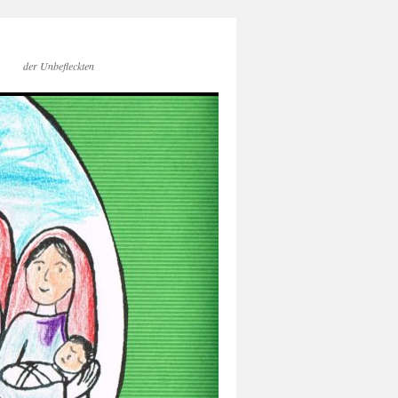
der Unbefleckten