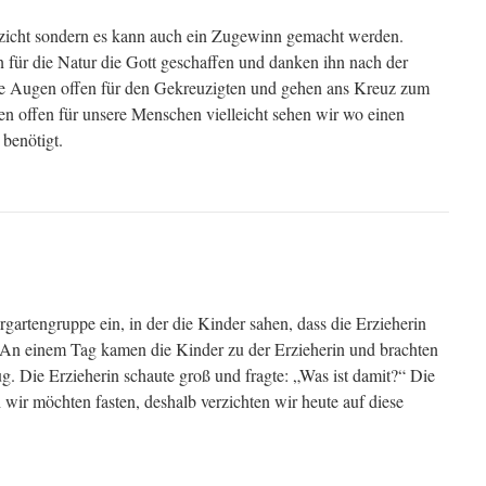
erzicht sondern es kann auch ein Zugewinn gemacht werden.
 für die Natur die Gott geschaffen und danken ihn nach der
ie Augen offen für den Gekreuzigten und gehen ans Kreuz zum
en offen für unsere Menschen vielleicht sehen wir wo einen
benötigt.
rgartengruppe ein, in der die Kinder sahen, dass die Erzieherin
. An einem Tag kamen die Kinder zu der Erzieherin und brachten
ug. Die Erzieherin schaute groß und fragte: „Was ist damit?“ Die
wir möchten fasten, deshalb verzichten wir heute auf diese