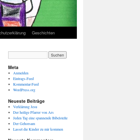
chutzerklärung
Geschichten
Meta
Anmelden
Eintrags-Feed
Kommentar-Feed
WordPress.org
Neueste Beiträge
Verklärung Jesu
Der heilige Pfarrer von Ars
Jeden Tag eine spannende Bibelstelle
Der Gehorsam
Lasset die Kinder zu mir kommen